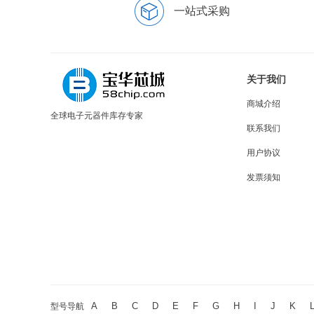
一站式采购
关于我们
商城介绍
全球电子元器件库存专家
联系我们
用户协议
发票须知
A
B
C
D
E
F
G
H
I
J
K
型号导航