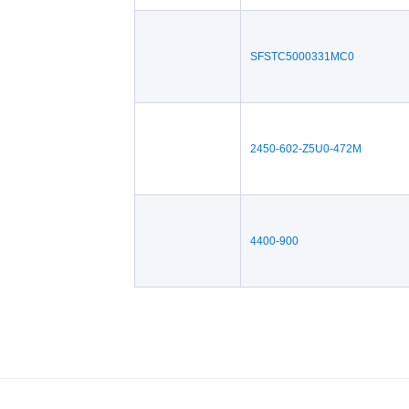
SFSTC5000331MC0
2450-602-Z5U0-472M
4400-900