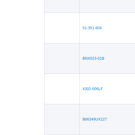
51-351-604
BNX023-01B
4302-006LF
B66349UX227