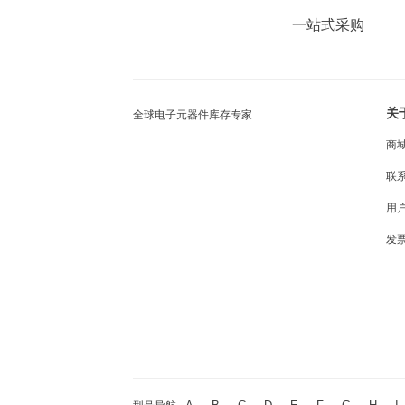
一站式采购
关
全球电子元器件库存专家
商
联
用
发