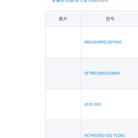
音频变压器/信号变压器
(3,020)
图片
型号
MEA1608PE330TA0G
SFTMC5000223MX0
4101-503
ACF451832-331-TLD01