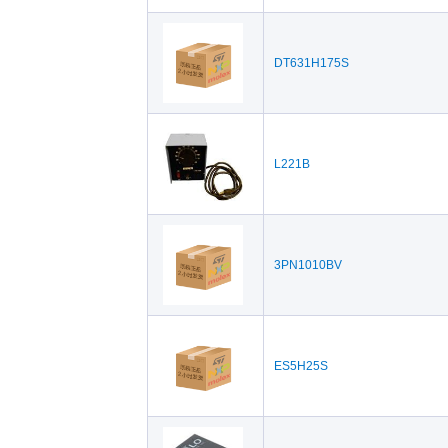
DT631H175S
L221B
3PN1010BV
ES5H25S