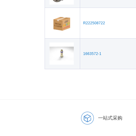
R222508722
1663572-1
一站式采购