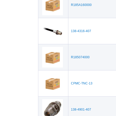
R185A160000
138-4316-407
R185074000
CPMC-TNC-13
138-4901-407