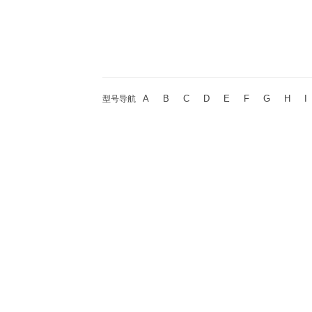
A
B
C
D
E
F
G
H
I
型号导航