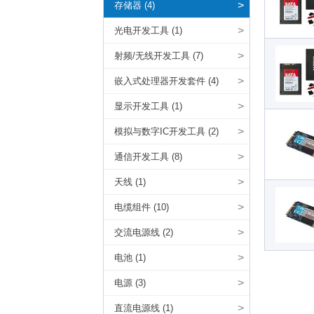
>
存储器 (4)
>
光电开发工具 (1)
>
射频/无线开发工具 (7)
>
嵌入式处理器开发套件 (4)
>
显示开发工具 (1)
>
模拟与数字IC开发工具 (2)
>
通信开发工具 (8)
>
天线 (1)
>
电缆组件 (10)
>
交流电源线 (2)
>
电池 (1)
>
电源 (3)
>
直流电源线 (1)