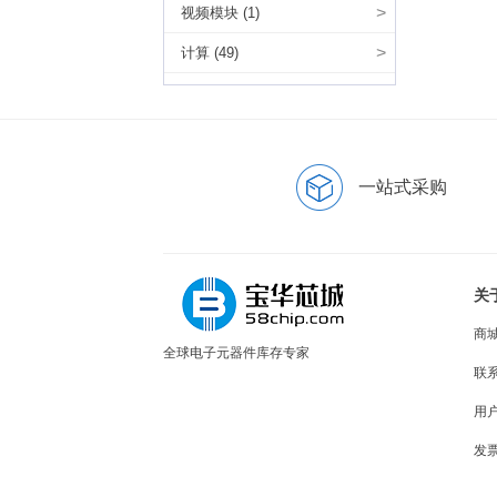
>
视频模块 (1)
>
计算 (49)
一站式采购
关
商
全球电子元器件库存专家
联
用
发