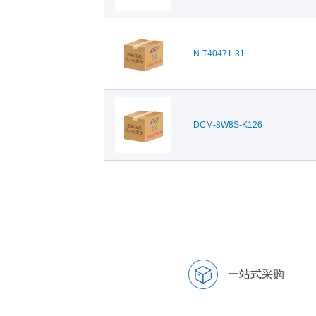
N-T40471-31
DCM-8W8S-K126
一站式采购