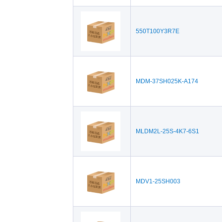
550T100Y3R7E
MDM-37SH025K-A174
MLDM2L-25S-4K7-6S1
MDV1-25SH003