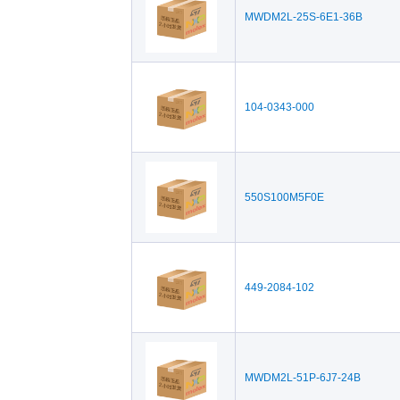
MWDM2L-25S-6E1-36B
104-0343-000
550S100M5F0E
449-2084-102
MWDM2L-51P-6J7-24B