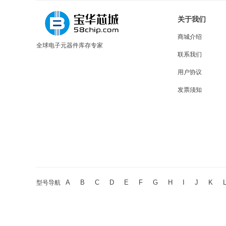
关于我们
商城介绍
全球电子元器件库存专家
联系我们
用户协议
发票须知
A
B
C
D
E
F
G
H
I
J
K
型号导航