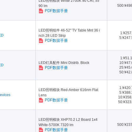
LED照明模块 White 2700K 90 CRI, 55
500:¥49
90 lm
PDF数据手册
LED照明组件 46-52" TV Table Mnt 36 i
1:¥257
LED
nch 28 LED Strip
5:¥247
PDF数据手册
1:¥51.
LED灯具配件 Mini Distrib. Block
10:¥47
LED
PDF数据手册
25:¥45
50:¥42
1:¥420
LED照明模块 Red-Amber 616nm Flat
5:¥388
evices
Lens
10:¥358
PDF数据手册
50:¥323
LED照明模块 XHP70.2 L2 Board 1x4
500:¥23
White-5700K 7320 lm
PDF数据手册