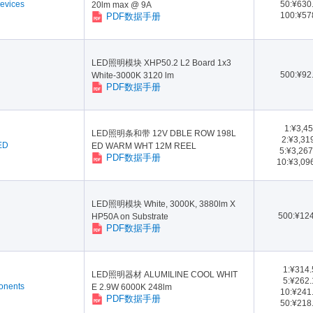
evices
50:¥630
20lm max @ 9A
100:¥57
PDF数据手册
LED照明模块 XHP50.2 L2 Board 1x3
500:¥92
White-3000K 3120 lm
PDF数据手册
1:¥3,45
LED照明条和带 12V DBLE ROW 198L
2:¥3,31
LED
ED WARM WHT 12M REEL
5:¥3,26
PDF数据手册
10:¥3,09
LED照明模块 White, 3000K, 3880lm X
500:¥12
HP50A on Substrate
PDF数据手册
1:¥314
LED照明器材 ALUMILINE COOL WHIT
5:¥262
onents
E 2.9W 6000K 248lm
10:¥241
PDF数据手册
50:¥218