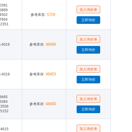
Phoenix Contact(38)
.0391
.5869
5729
.4502
参考库存:
.7664
.2351
48406
8.4019
参考库存:
48403
8.4019
参考库存:
.8685
.8384
48400
参考库存:
.3556
.5152
.4615