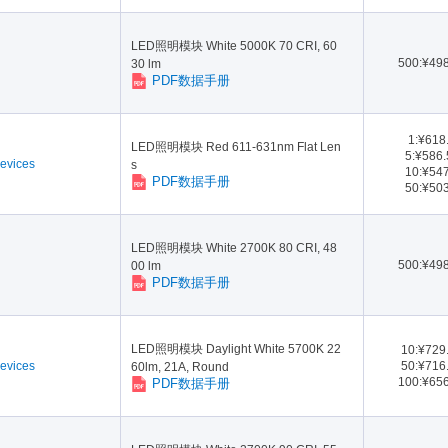
LED照明模块 White 5000K 70 CRI, 60
500:¥49
30 lm
PDF数据手册
1:¥618
LED照明模块 Red 611-631nm Flat Len
5:¥586
evices
s
10:¥54
PDF数据手册
50:¥50
LED照明模块 White 2700K 80 CRI, 48
500:¥49
00 lm
PDF数据手册
LED照明模块 Daylight White 5700K 22
10:¥729
evices
50:¥716
60lm, 21A, Round
100:¥65
PDF数据手册