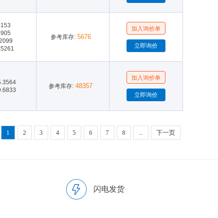
5153
.905
5676
参考库存:
.2099
.5261
5.3564
48357
参考库存:
9.6833
1
2
3
4
5
6
7
8
...
下一页
闪电发货