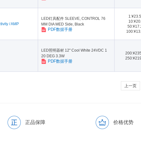
1:¥23.
LED灯具配件 SLEEVE, CONTROL 76
10:¥20
ivity / AMP
MM DIA MED Side, Black
50:¥17
PDF数据手册
100:¥13
LED照明器材 12" Cool White 24VDC 1
200:¥23
20 DEG 3.3W
250:¥21
PDF数据手册
上一页
正品保障
价格优势