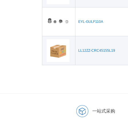
EYL-GULF110A
LL12ZZ-CRC45155L19
一站式采购