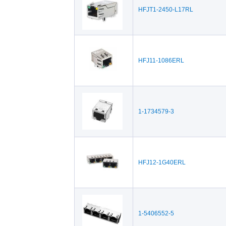
HFJT1-2450-L17RL
HFJ11-1086ERL
1-1734579-3
HFJ12-1G40ERL
1-5406552-5