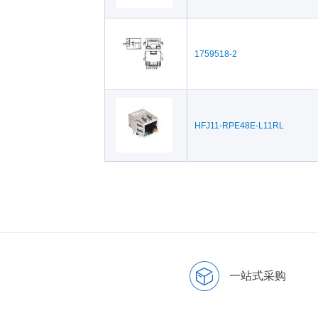
1759518-2
HFJ11-RPE48E-L11RL
一站式采购