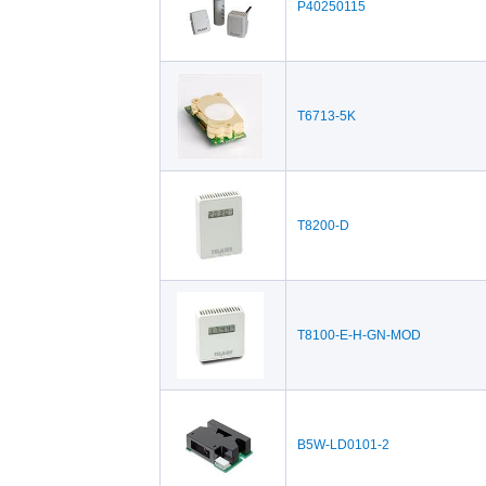
P40250115
T6713-5K
T8200-D
T8100-E-H-GN-MOD
B5W-LD0101-2