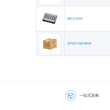
MICS-4514
SI7022-A20-IM1R
一站式采购