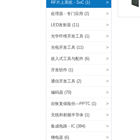
>
RF片上系统 - SoC (1)
>
处理器 - 专门应用 (2)
>
LED发射器 (11)
>
光学纤维开发工具 (1)
>
光电开发工具 (11)
>
嵌入式工具与配件 (6)
>
开发软件 (1)
>
通信开发工具 (2)
>
编码器 (70)
>
自恢复保险丝—PPTC (1)
>
无线和射频半导体 (1)
>
集成电路 - IC (384)
>
继电器 (6)