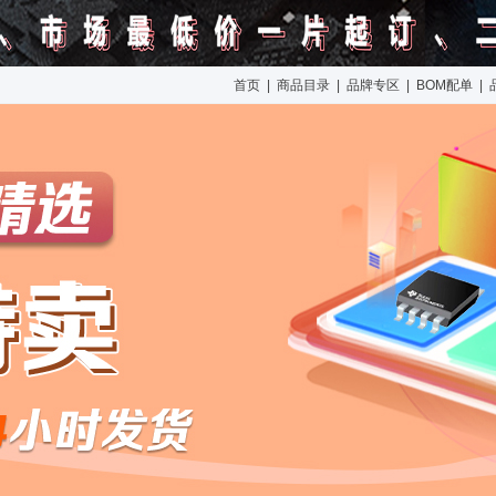
首页
|
商品目录
|
品牌专区
|
BOM配单
|