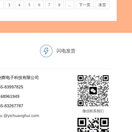
2
3
4
5
6
7
8
...
下一页
末页
闪电发货
创辉电子科技有限公司
-83997825
68961949
-83267787
微信联系我们
tu @yichuanghui.com