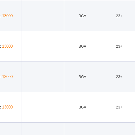
13000
:
BGA
23+
13000
:
BGA
23+
13000
:
BGA
23+
13000
:
BGA
23+