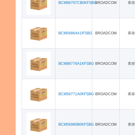
BCM88797CB0KFSBG
BROADCOM
库存
BCM56864A1IFSBG
BROADCOM
库存
BCM88776A1KFSBG
BROADCOM
库存
BCM56771A0KFSBG
BROADCOM
库存
BCM56980B0KFSBG
BROADCOM
库存