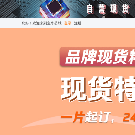
您好！欢迎来到宝华芯城
登录
注册