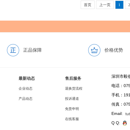
首页
上一页
1
正品保障
价格优势
深圳市毅
最新动态
售后服务
电话：0755
企业动态
退换货流程
手机：191
产品动态
投诉通道
传真：0755
免责申明
Email:
tu
在线客服
Q Q: