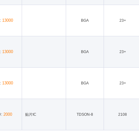
13000
:
BGA
23+
13000
:
BGA
23+
13000
:
BGA
23+
2000
:
贴片IC
TDSON-8
2108