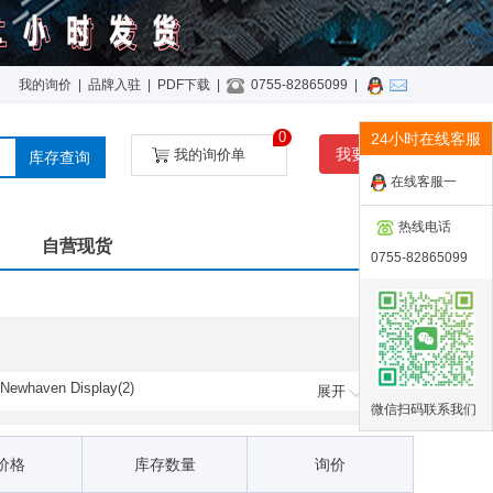
我的询价
|
品牌入驻
|
PDF下载
|
0755-82865099
|
0
24小时在线客服
我要询价
我的询价单
库存查询
在线客服一
热线电话
自营现货
0755-82865099
Newhaven Display(2)
展开
微信扫码联系我们
价格
库存数量
询价