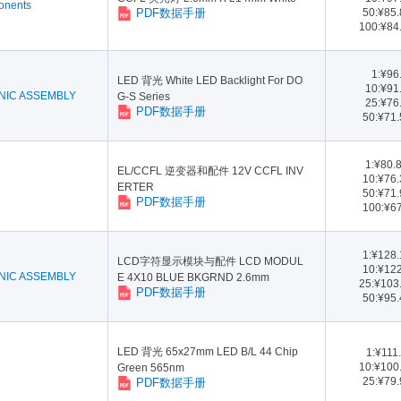
onents
PDF数据手册
50:¥85
100:¥84
1:¥96
LED 背光 White LED Backlight For DO
10:¥91
NIC ASSEMBLY
G-S Series
25:¥76
PDF数据手册
50:¥71
1:¥80.
EL/CCFL 逆变器和配件 12V CCFL INV
10:¥76
ERTER
50:¥71
PDF数据手册
100:¥6
1:¥128
LCD字符显示模块与配件 LCD MODUL
10:¥12
NIC ASSEMBLY
E 4X10 BLUE BKGRND 2.6mm
25:¥103
PDF数据手册
50:¥95
LED 背光 65x27mm LED B/L 44 Chip
1:¥111
10:¥100
Green 565nm
25:¥79
PDF数据手册