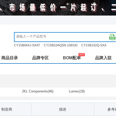
CY15B064J-SXAT
CY15B104QSN-108SXI
CY15B102Q-SXA
商品目录
品牌专区
BOM配单
品牌入驻
JKL Components(46)
Lumex(18)
制造商
描述
参考