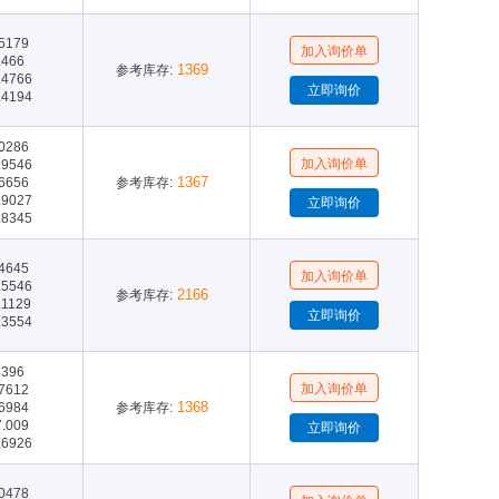
.5179
.466
1369
参考库存:
.4766
.4194
.0286
.9546
1367
.6656
参考库存:
.9027
.8345
.4645
.5546
2166
参考库存:
.1129
.3554
4396
.7612
1368
.6984
参考库存:
7.009
.6926
.0478