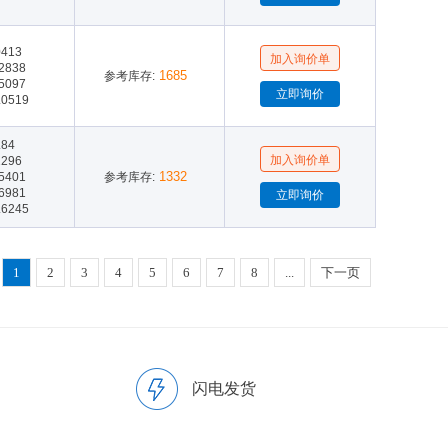
0413
.2838
1685
参考库存:
.5097
.0519
.84
2296
1332
.5401
参考库存:
.6981
.6245
1
2
3
4
5
6
7
8
...
下一页
闪电发货