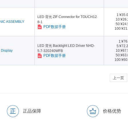
1:¥35.
LED 背光 ZIF Connector for TOUCH12
10:¥26
NIC ASSEMBLY
8-1
50:¥24
PDF数据手册
100:¥21
1:¥76
LED 背光 Backlight LED Driver NHD-
5:¥72.
Display
10:¥67
5.7-320240WFB
50:¥63
PDF数据手册
100:¥60
上一页
正品保障
价格优势