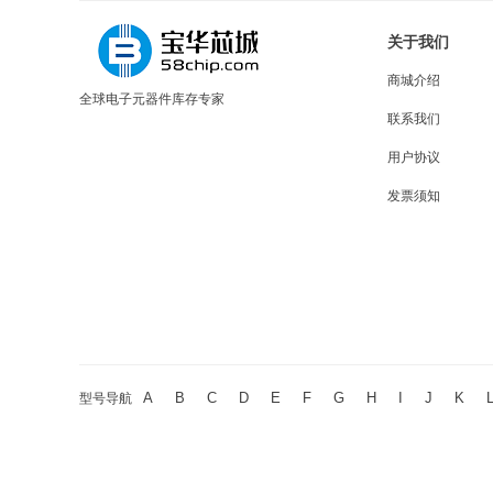
关于我们
商城介绍
全球电子元器件库存专家
联系我们
用户协议
发票须知
A
B
C
D
E
F
G
H
I
J
K
型号导航