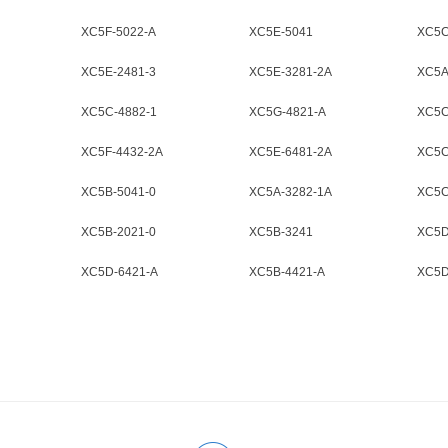
XC5F-5022-A
XC5E-5041
XC5C
XC5E-2481-3
XC5E-3281-2A
XC5A
XC5C-4882-1
XC5G-4821-A
XC5C
XC5F-4432-2A
XC5E-6481-2A
XC5C
XC5B-5041-0
XC5A-3282-1A
XC5C
XC5B-2021-0
XC5B-3241
XC5D
XC5D-6421-A
XC5B-4421-A
XC5D