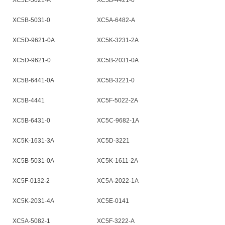
XC5E-5021-A
XC5B-4421-0
XC5B-5031-0
XC5A-6482-A
XC5D-9621-0A
XC5K-3231-2A
XC5D-9621-0
XC5B-2031-0A
XC5B-6441-0A
XC5B-3221-0
XC5B-4441
XC5F-5022-2A
XC5B-6431-0
XC5C-9682-1A
XC5K-1631-3A
XC5D-3221
XC5B-5031-0A
XC5K-1611-2A
XC5F-0132-2
XC5A-2022-1A
XC5K-2031-4A
XC5E-0141
XC5A-5082-1
XC5F-3222-A