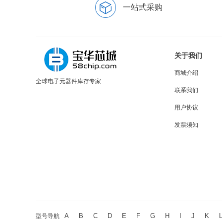
一站式采购
关于我们
商城介绍
全球电子元器件库存专家
联系我们
用户协议
发票须知
A
B
C
D
E
F
G
H
I
J
K
型号导航