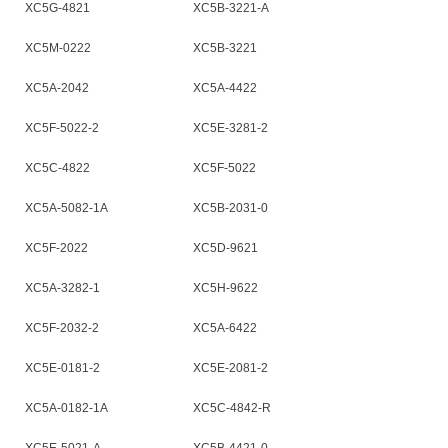
XC5G-4821
XC5B-3221-A
XC5M-0222
XC5B-3221
XC5A-2042
XC5A-4422
XC5F-5022-2
XC5E-3281-2
XC5C-4822
XC5F-5022
XC5A-5082-1A
XC5B-2031-0
XC5F-2022
XC5D-9621
XC5A-3282-1
XC5H-9622
XC5F-2032-2
XC5A-6422
XC5E-0181-2
XC5E-2081-2
XC5A-0182-1A
XC5C-4842-R