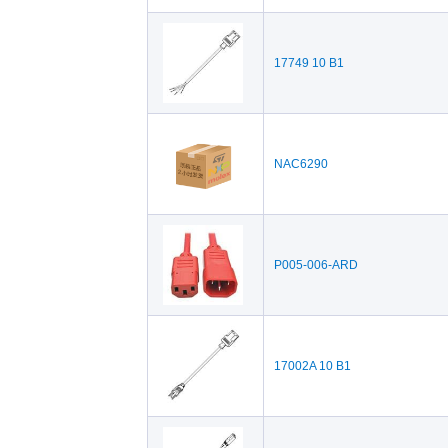
17749 10 B1
NAC6290
P005-006-ARD
17002A 10 B1