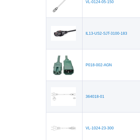
VL-0124-05-150
IL13-US2-SJT-3100-183
P018-002-AGN
364018-01
VL-1024-23-300