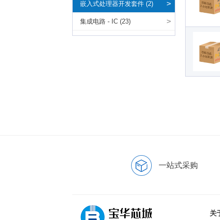
>
嵌入式处理器开发套件 (2)
>
集成电路 - IC (23)
一站式采购
关